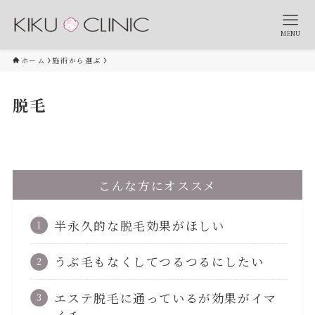
MENU
ホーム
施術から選ぶ
脱毛
こんな方にオススメ
半永久的な脱毛効果がほしい
うぶ毛もなくしてつるつるにしたい
エステ脱毛に通っているが効果がイマ