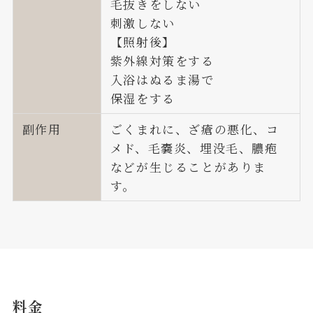
毛抜きをしない
刺激しない
【照射後】
紫外線対策をする
入浴はぬるま湯で
保湿をする
副作用
ごくまれに、ざ瘡の悪化、コ
メド、毛嚢炎、埋没毛、膿疱
などが生じることがありま
す。
料金