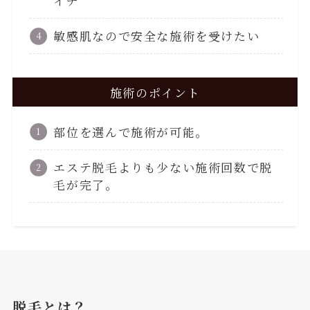
イチ
敏感肌なので安全な施術を受けたい
施術のポイント
部位を選んで施術が可能。
エステ脱毛よりも少ない施術回数で脱
毛が完了。
脱毛とは？