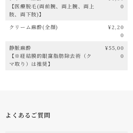
【医療脱毛(両前腕、両上腕、両上
0
肢、両下肢)】
クリーム麻酔(全顏)
¥2,20
0
静脈麻酔
¥55,00
【※経結膜的眼窩脂肪除去術（ク
0
マ取り）は推奨】
よくあるご質問