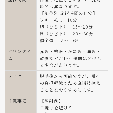
時間は異なります。
【部位別 施術時間の目安】
ワキ：約 5〜10分
腕（ひじ下）：15〜20分
脚（ひざ下）：20〜30分
顔全体：15〜20分
ダウンタイ
赤み・熱感・かゆみ・痛み・
ム
乾燥などが1〜2週間ほど生じ
る場合があります。
メイク
脱毛後から可能ですが、肌へ
の負担軽減のため直後は控え
ることをおすすめします。
注意事項
【照射前】
日焼けを避ける